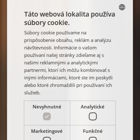
Táto webová lokalita používa
súbory cookie.
SLOVAK
Súbory cookie používame na
ENGLISH
prispôsobenie obsahu, reklám a analýzu
FRENCH
návštevnosti. Informácie o vašom
používaní našej stránky zdieľame aj s
POLISH
našimi reklamnými a analytickými
partnermi, ktorí ich môžu kombinovať s
inými informáciami, ktoré ste im poskytli
alebo ktoré zhromaždili pri používaní ich
služieb.
Nevyhnutné
Analytické
Marketingové
Funkčné