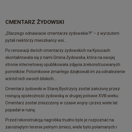
CMENTARZ ŻYDOWSKI
„Dlaczego odnawiacie cmentarze żydowskie?!” – z wyrzutem
pytali niektórzy mieszkańcy wsi....
Po renowacji dwóch cmentarzy żydowskich na Kysucach
skontaktowała się z nami Gmina Żydowska, która na swojej
stronie internetowej opublikowała zdjęcia zrekonstruowanych
pomników. Potomkowie zmarłego dziękowali im za odnalezienie
wśród nich swoich bliskich...
Cmentarz żydowski w Starej Bystrzycy został założony przez
rosnącą społeczność żydowską w drugiej połowie XVIII wieku.
Cmentarz został zniszczony w czasie wojny i przez wiele lat
popadał w ruinę.
Przed rekonstrukcją nagrobka trudno było je rozpoznać na
zarośniętym terenie pełnym śmieci, wiele było połamanych i