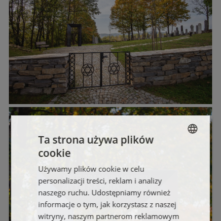
Ta strona używa plików
cookie
SLOVAK
Używamy plików cookie w celu
ENGLISH
personalizacji treści, reklam i analizy
FRENCH
naszego ruchu. Udostępniamy również
informacje o tym, jak korzystasz z naszej
POLISH
witryny, naszym partnerom reklamowym