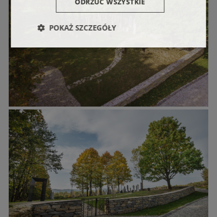
ODRZUĆ WSZYSTKIE
POKAŻ SZCZEGÓŁY