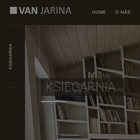
HOME
O NÁS
KSIEGARNIA
KSIEGARNIA