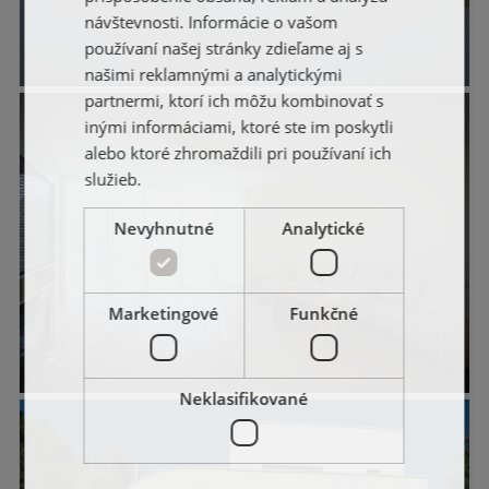
FRENCH
návštevnosti. Informácie o vašom
používaní našej stránky zdieľame aj s
POLISH
našimi reklamnými a analytickými
partnermi, ktorí ich môžu kombinovať s
inými informáciami, ktoré ste im poskytli
alebo ktoré zhromaždili pri používaní ich
služieb.
Nevyhnutné
Analytické
Marketingové
Funkčné
Neklasifikované