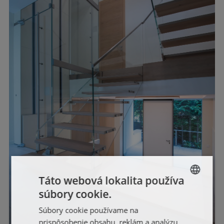
Táto webová lokalita používa
súbory cookie.
SLOVAK
Súbory cookie používame na
ENGLISH
prispôsobenie obsahu, reklám a analýzu