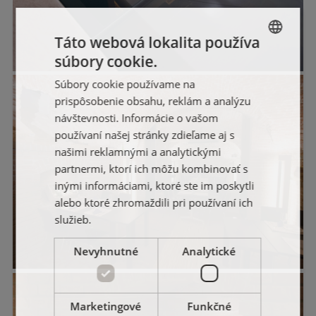
Táto webová lokalita používa
súbory cookie.
SLOVAK
Súbory cookie používame na
ENGLISH
prispôsobenie obsahu, reklám a analýzu
FRENCH
návštevnosti. Informácie o vašom
používaní našej stránky zdieľame aj s
POLISH
našimi reklamnými a analytickými
partnermi, ktorí ich môžu kombinovať s
inými informáciami, ktoré ste im poskytli
alebo ktoré zhromaždili pri používaní ich
služieb.
Nevyhnutné
Analytické
Marketingové
Funkčné