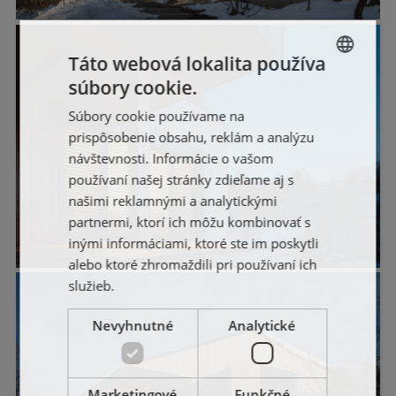
Táto webová lokalita používa
súbory cookie.
SLOVAK
Súbory cookie používame na
ENGLISH
prispôsobenie obsahu, reklám a analýzu
FRENCH
návštevnosti. Informácie o vašom
používaní našej stránky zdieľame aj s
POLISH
našimi reklamnými a analytickými
partnermi, ktorí ich môžu kombinovať s
inými informáciami, ktoré ste im poskytli
alebo ktoré zhromaždili pri používaní ich
služieb.
Nevyhnutné
Analytické
Marketingové
Funkčné