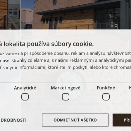
 lokalita používa súbory cookie.
užívame na prispôsobenie obsahu, reklám a analýzu návštevnosti
ašej stránky zdieľame aj s našimi reklamnými a analytickými par
 inými informáciami, ktoré ste im poskytli alebo ktoré zhromažd
Analytické
Marketingové
Funkčné
ODROBNOSTI
ODMIETNUŤ VŠETKO
PRI