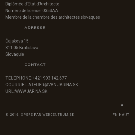
Diplômée d'Etat d'Architecte
Numéro de license: 0353AA
Membre de la chambre des architectes slovaques
ADRESSE
Čajakova 15
811 05 Bratislava
Slovaquie
CONTACT
TÉLÉPHONE:
+421 903 142 677
COURRIEL:
ATELIER@VAN.JARINA.SK
URL:
WWW.JARINA.SK
© 2016. OPÉRÉ PAR
WEBCENTRUM.SK
EN HAUT