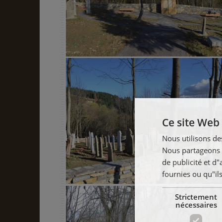
Ce site Web 
Nous utilisons des
Nous partageons é
de publicité et d
fournies ou qu"ils
Strictement
nécessaires