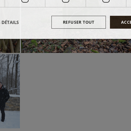
 DÉTAILS
REFUSER TOUT
ACC