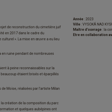
Année
: 2023
Ville
: VYSOKÁ NAD KY
jet de reconstruction du cimetière juif
Maître d’ouvrage
: la 
lité en 2017 dans le cadre du
Etre en collaboration a
culturel ». La mise en œuvre a eu lieu
mba en ruine pendant de nombreuses
aient à peine reconnaissables sur la
 beaucoup étaient brisés et éparpillés
de Moïse, réalisées par l'artiste Milan
 la création de la composition du parc
formation et quelques aubépines ont