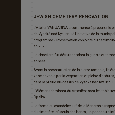
JEWISH CEMETERY RENOVATION
L'Atelier VAN JARINA a commencé à préparer le pro
de Vysoká nad Kysucou à l'initiative de la municipa
programme « Préservation conjointe du patrimoine 
en 2023.
Le cimetière fut détruit pendant la guerre et to
années.
Avant la reconstruction de la pierre tombale, ils ét
zone envahie par la végétation et pleine d'ordures,
dans la prairie au-dessus de Vysoka nad Kysucou.
L'élément dominant du cimetière sont les tablettes 
Opalka.
La forme du chandelier juif de la Menorah a inspiré
du cimetière, où seuls des bancs, un panneau d'in